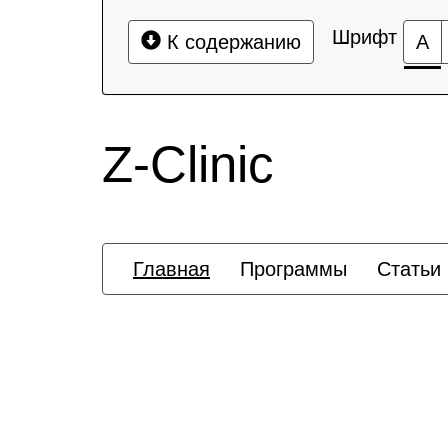
Шрифт
К содержанию
А
Z-Clinic
Главная
Программы
Статьи