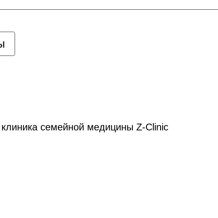
ы
линика семейной медицины Z-Clinic